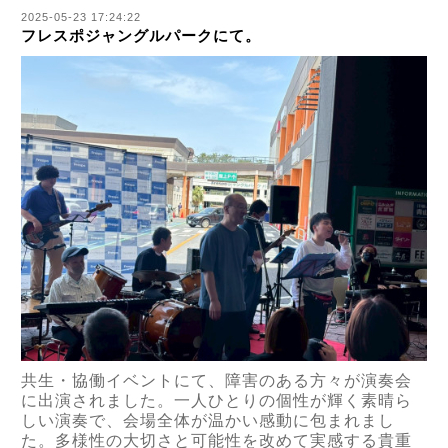
2025-05-23 17:24:22
フレスポジャングルパークにて。
共生・協働イベントにて、障害のある方々が演奏会
に出演されました。一人ひとりの個性が輝く素晴ら
しい演奏で、会場全体が温かい感動に包まれまし
た。多様性の大切さと可能性を改めて実感する貴重