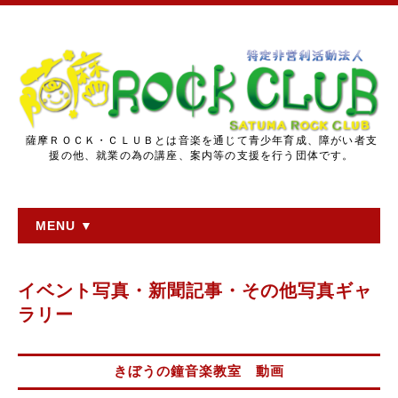
薩摩ＲＯＣＫ・ＣＬＵＢとは音楽を通じて青少年育成、障がい者支
援の他、就業の為の講座、案内等の支援を行う団体です。
MENU ▼
イベント写真・新聞記事・その他写真ギャ
ラリー
きぼうの鐘音楽教室 動画