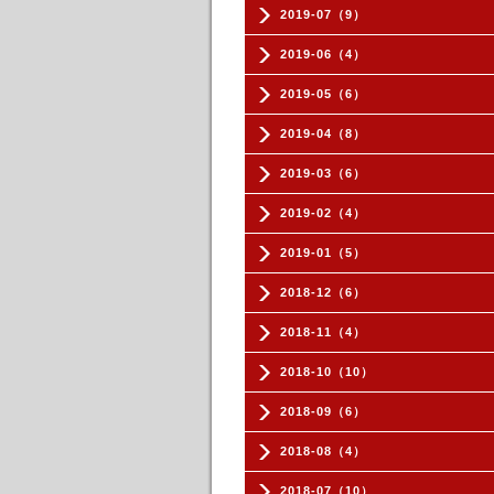
2019-07（9）
2019-06（4）
2019-05（6）
2019-04（8）
2019-03（6）
2019-02（4）
2019-01（5）
2018-12（6）
2018-11（4）
2018-10（10）
2018-09（6）
2018-08（4）
2018-07（10）