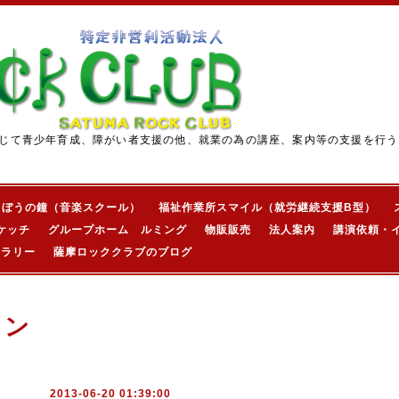
じて青少年育成、障がい者支援の他、就業の為の講座、案内等の支援を行う
きぼうの鐘（音楽スクール）
福祉作業所スマイル（就労継続支援B型）
ケッチ
グループホーム ルミング
物販販売
法人案内
講演依頼・
ャラリー
薩摩ロッククラブのブログ
ョン
2013-06-20 01:39:00