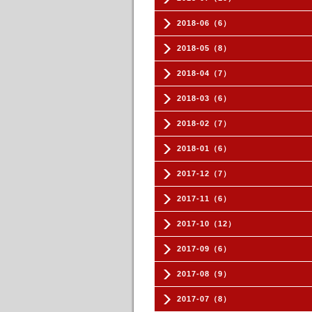
2018-06（6）
2018-05（8）
2018-04（7）
2018-03（6）
2018-02（7）
2018-01（6）
2017-12（7）
2017-11（6）
2017-10（12）
2017-09（6）
2017-08（9）
2017-07（8）