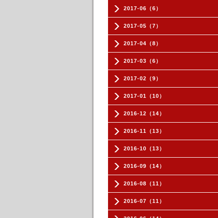
2017-06（6）
2017-05（7）
2017-04（8）
2017-03（6）
2017-02（9）
2017-01（10）
2016-12（14）
2016-11（13）
2016-10（13）
2016-09（14）
2016-08（11）
2016-07（11）