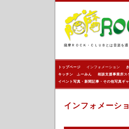
薩摩ＲＯＣＫ・ＣＬＵＢとは音楽を通
トップページ
インフォメーション
キッチン ふーみん
相談支援事業所ス
イベント写真・新聞記事・その他写真ギ
インフォメーシ