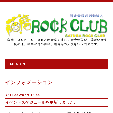
薩摩ＲＯＣＫ・ＣＬＵＢとは音楽を通じて青少年育成、障がい者支
援の他、就業の為の講座、案内等の支援を行う団体です。
MENU ▼
インフォメーション
2018-01-26 13:15:00
イベントスケジュールを更新しました♪