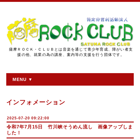
薩摩ＲＯＣＫ・ＣＬＵＢとは音楽を通じて青少年育成、障がい者支
援の他、就業の為の講座、案内等の支援を行う団体です。
MENU ▼
インフォメーション
2025-07-20 09:22:00
令和7年7月15日 竹川峡そうめん流し 画像アップしま
した！