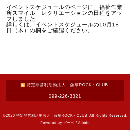
イベントスケジュールのページに、福祉作業
所スマイル レクリエーションの日程をアッ
プしました。
詳しくは、イベントスケジュールの10月15
日（木）の欄をご確認ください。
特定非営利活動法人 薩摩ROCK・CLUB
099-226-3321
©2026
特定非営利活動法人 薩摩ROCK・CLUB
. All Rights Reserved.
Powered by
グーペ
/
Admin