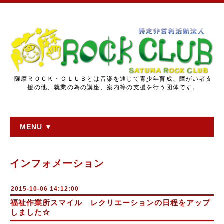
薩摩ＲＯＣＫ・ＣＬＵＢとは音楽を通じて青少年育成、障がい者支
援の他、就業の為の講座、案内等の支援を行う団体です。
MENU ▼
インフォメーション
2015-10-06 14:12:00
福祉作業所スマイル レクリエーションの日程をアップ
しました☆