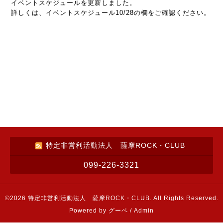
イベントスケジュールを更新しました。
詳しくは、イベントスケジュール10/28の欄をご確認ください。
特定非営利活動法人 薩摩ROCK・CLUB
099-226-3321
©2026
特定非営利活動法人 薩摩ROCK・CLUB
. All Rights Reserved.
Powered by
グーペ
/
Admin