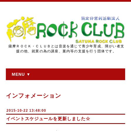
薩摩ＲＯＣＫ・ＣＬＵＢとは音楽を通じて青少年育成、障がい者支
援の他、就業の為の講座、案内等の支援を行う団体です。
MENU ▼
インフォメーション
2015-10-22 13:48:00
イベントスケジュールを更新しました☆