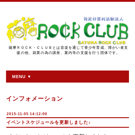
薩摩ＲＯＣＫ・ＣＬＵＢとは音楽を通じて青少年育成、障がい者支
援の他、就業の為の講座、案内等の支援を行う団体です。
MENU ▼
インフォメーション
2015-11-05 14:12:00
イベントスケジュールを更新しました♪