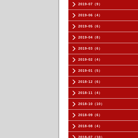
2019-07（9）
2019-06（4）
2019-05（6）
2019-04（8）
2019-03（6）
2019-02（4）
2019-01（5）
2018-12（6）
2018-11（4）
2018-10（10）
2018-09（6）
2018-08（4）
2018-07（10）