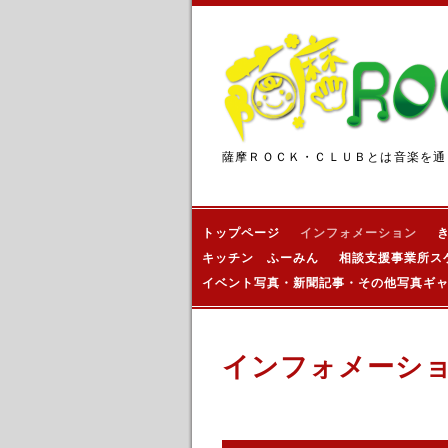
薩摩ＲＯＣＫ・ＣＬＵＢとは音楽を通
トップページ
インフォメーション
キッチン ふーみん
相談支援事業所ス
イベント写真・新聞記事・その他写真ギ
インフォメーシ