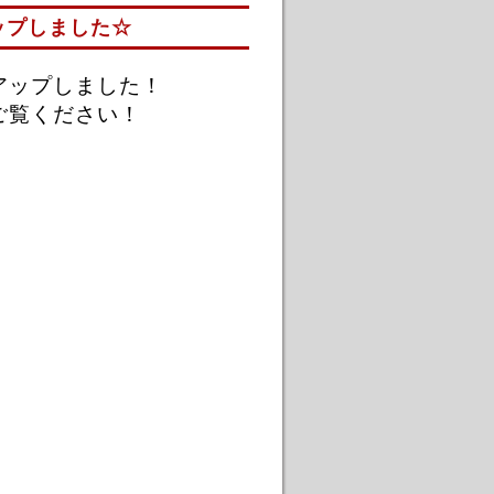
ップしました☆
アップしました！
ご覧ください！