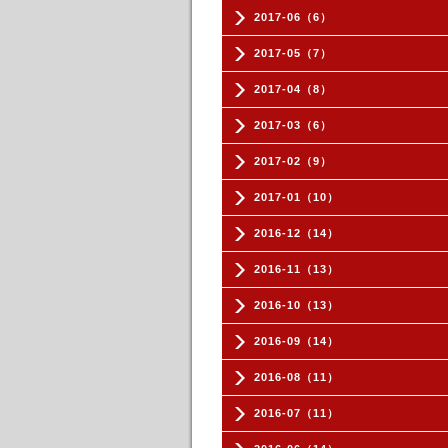
2017-06（6）
2017-05（7）
2017-04（8）
2017-03（6）
2017-02（9）
2017-01（10）
2016-12（14）
2016-11（13）
2016-10（13）
2016-09（14）
2016-08（11）
2016-07（11）