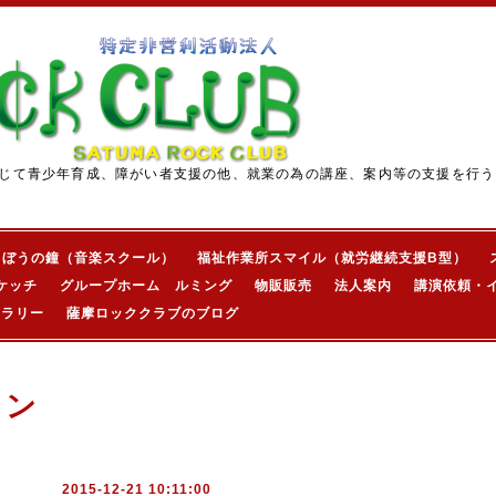
じて青少年育成、障がい者支援の他、就業の為の講座、案内等の支援を行う
きぼうの鐘（音楽スクール）
福祉作業所スマイル（就労継続支援B型）
ケッチ
グループホーム ルミング
物販販売
法人案内
講演依頼・
ャラリー
薩摩ロッククラブのブログ
ョン
2015-12-21 10:11:00