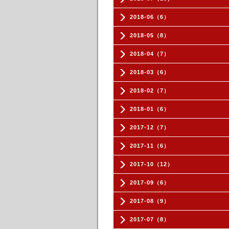
2018-06（6）
2018-05（8）
2018-04（7）
2018-03（6）
2018-02（7）
2018-01（6）
2017-12（7）
2017-11（6）
2017-10（12）
2017-09（6）
2017-08（9）
2017-07（8）