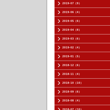
2019-07（9）
2019-06（4）
2019-05（6）
2019-04（8）
2019-03（6）
2019-02（4）
2019-01（5）
2018-12（6）
2018-11（4）
2018-10（10）
2018-09（6）
2018-08（4）
2018-07（10）