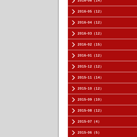
2016-06（14）
2016-05（12）
2016-04（12）
2016-03（12）
2016-02（15）
2016-01（12）
2015-12（12）
2015-11（14）
2015-10（12）
2015-09（10）
2015-08（12）
2015-07（4）
2015-06（5）