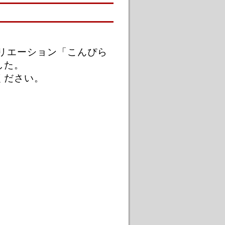
リエーション「こんぴら
した。
ください。