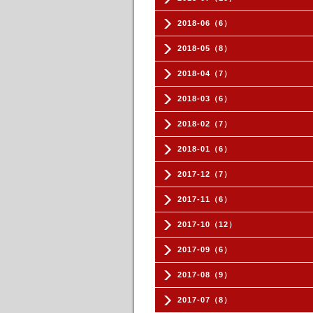
2018-06（6）
2018-05（8）
2018-04（7）
2018-03（6）
2018-02（7）
2018-01（6）
2017-12（7）
2017-11（6）
2017-10（12）
2017-09（6）
2017-08（9）
2017-07（8）