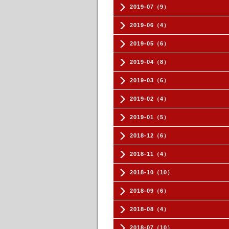
2019-07（9）
2019-06（4）
2019-05（6）
2019-04（8）
2019-03（6）
2019-02（4）
2019-01（5）
2018-12（6）
2018-11（4）
2018-10（10）
2018-09（6）
2018-08（4）
2018-07（10）