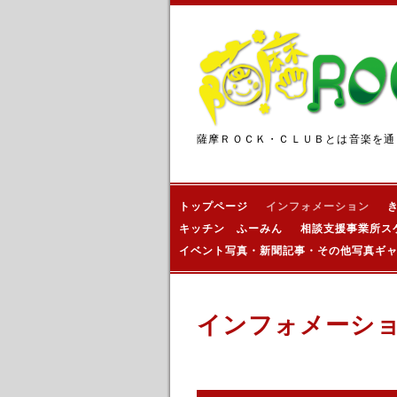
薩摩ＲＯＣＫ・ＣＬＵＢとは音楽を通
トップページ
インフォメーション
キッチン ふーみん
相談支援事業所ス
イベント写真・新聞記事・その他写真ギ
インフォメーシ