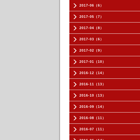
2017-06（6）
2017-05（7）
2017-04（8）
2017-03（6）
2017-02（9）
2017-01（10）
2016-12（14）
2016-11（13）
2016-10（13）
2016-09（14）
2016-08（11）
2016-07（11）