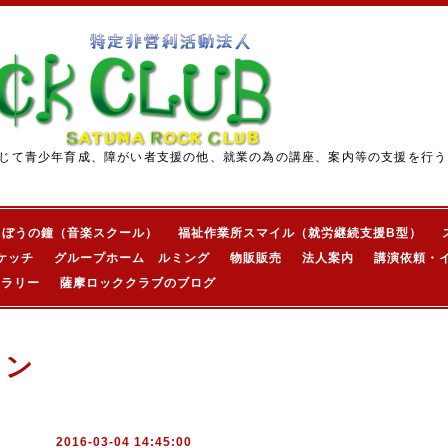
じて青少年育成、障がい者支援の他、就業の為の講座、案内等の支援を行う
きぼうの鐘（音楽スクール）
福祉作業所スマイル（就労継続支援B型）
ケッチ
グループホーム ルミング
物販販売
法人案内
講演依頼・
ャラリー
薩摩ロッククラブのブログ
ョン
2016-03-04 14:45:00