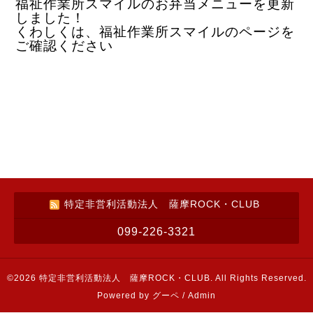
福祉作業所スマイルのお弁当メニューを更新
しました！
くわしくは、福祉作業所スマイルのページを
ご確認ください
特定非営利活動法人 薩摩ROCK・CLUB
099-226-3321
©2026
特定非営利活動法人 薩摩ROCK・CLUB
. All Rights Reserved.
Powered by
グーペ
/
Admin