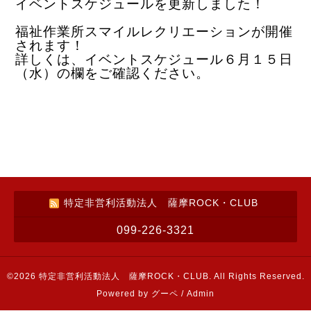
イベントスケジュールを更新しました！
福祉作業所スマイルレクリエーションが開催
されます！
詳しくは、イベントスケジュール６月１５日
（水）の欄をご確認ください。
特定非営利活動法人 薩摩ROCK・CLUB
099-226-3321
©2026
特定非営利活動法人 薩摩ROCK・CLUB
. All Rights Reserved.
Powered by
グーペ
/
Admin