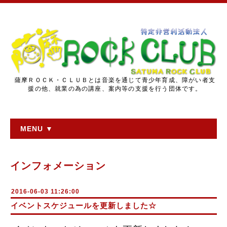
薩摩ＲＯＣＫ・ＣＬＵＢとは音楽を通じて青少年育成、障がい者支
援の他、就業の為の講座、案内等の支援を行う団体です。
MENU ▼
インフォメーション
2016-06-03 11:26:00
イベントスケジュールを更新しました☆