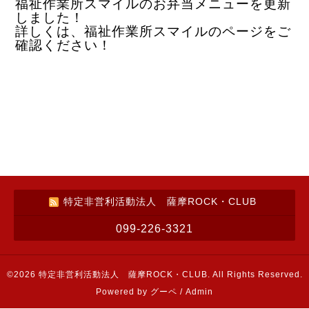
福祉作業所スマイルのお弁当メニューを更新
しました！
詳しくは、福祉作業所スマイルのページをご
確認ください！
特定非営利活動法人 薩摩ROCK・CLUB
099-226-3321
©2026
特定非営利活動法人 薩摩ROCK・CLUB
. All Rights Reserved.
Powered by
グーペ
/
Admin