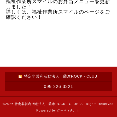
福祉作業所スマイルのお弁当メニューを更新
しました！
詳しくは、福祉作業所スマイルのページをご
確認ください！
特定非営利活動法人 薩摩ROCK・CLUB
099-226-3321
©2026
特定非営利活動法人 薩摩ROCK・CLUB
. All Rights Reserved.
Powered by
グーペ
/
Admin