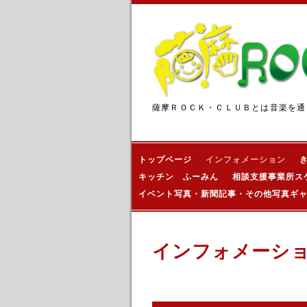
薩摩ＲＯＣＫ・ＣＬＵＢとは音楽を通
トップページ
インフォメーション
キッチン ふーみん
相談支援事業所ス
イベント写真・新聞記事・その他写真ギ
インフォメーシ