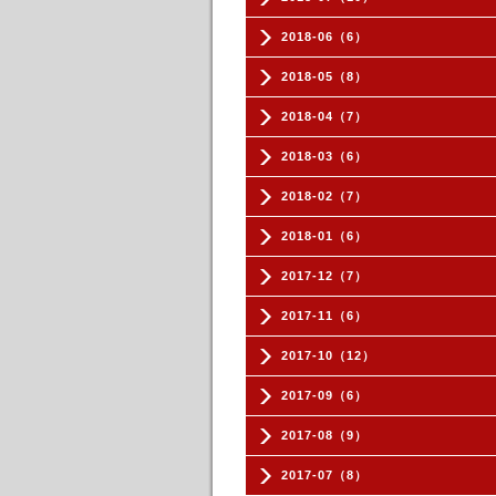
2018-06（6）
2018-05（8）
2018-04（7）
2018-03（6）
2018-02（7）
2018-01（6）
2017-12（7）
2017-11（6）
2017-10（12）
2017-09（6）
2017-08（9）
2017-07（8）