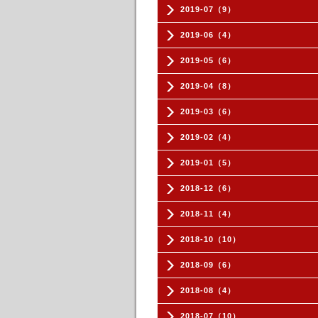
2019-07（9）
2019-06（4）
2019-05（6）
2019-04（8）
2019-03（6）
2019-02（4）
2019-01（5）
2018-12（6）
2018-11（4）
2018-10（10）
2018-09（6）
2018-08（4）
2018-07（10）