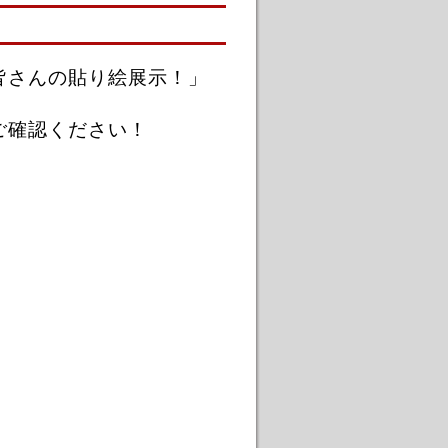
皆さんの貼り絵展示！」
ご確認ください！