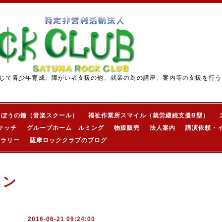
じて青少年育成、障がい者支援の他、就業の為の講座、案内等の支援を行う
きぼうの鐘（音楽スクール）
福祉作業所スマイル（就労継続支援B型）
ケッチ
グループホーム ルミング
物販販売
法人案内
講演依頼・
ャラリー
薩摩ロッククラブのブログ
ョン
2016-06-21 09:24:00