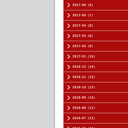
2017-06（6）
2017-05（7）
2017-04（8）
2017-03（6）
2017-02（9）
2017-01（10）
2016-12（14）
2016-11（13）
2016-10（13）
2016-09（14）
2016-08（11）
2016-07（11）