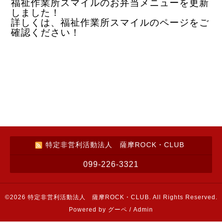
福祉作業所スマイルのお弁当メニューを更新
しました！
詳しくは、福祉作業所スマイルのページをご
確認ください！
特定非営利活動法人 薩摩ROCK・CLUB
099-226-3321
©2026
特定非営利活動法人 薩摩ROCK・CLUB
. All Rights Reserved.
Powered by
グーペ
/
Admin