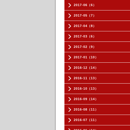
2017-06（6）
2017-05（7）
2017-04（8）
2017-03（6）
2017-02（9）
2017-01（10）
2016-12（14）
2016-11（13）
2016-10（13）
2016-09（14）
2016-08（11）
2016-07（11）