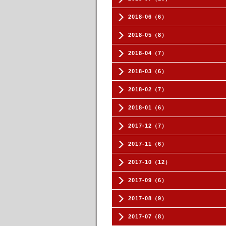
2018-06（6）
2018-05（8）
2018-04（7）
2018-03（6）
2018-02（7）
2018-01（6）
2017-12（7）
2017-11（6）
2017-10（12）
2017-09（6）
2017-08（9）
2017-07（8）