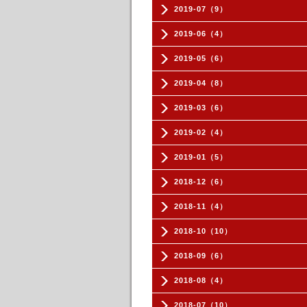
2019-07（9）
2019-06（4）
2019-05（6）
2019-04（8）
2019-03（6）
2019-02（4）
2019-01（5）
2018-12（6）
2018-11（4）
2018-10（10）
2018-09（6）
2018-08（4）
2018-07（10）