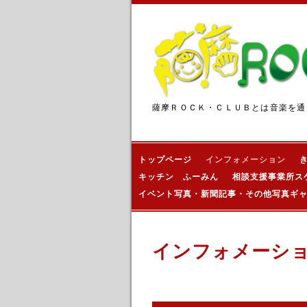
薩摩ＲＯＣＫ・ＣＬＵＢとは音楽を通
トップページ
インフォメーション
キッチン ふーみん
相談支援事業所ス
イベント写真・新聞記事・その他写真ギ
インフォメーシ