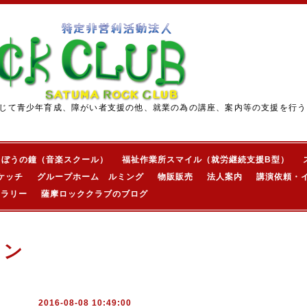
じて青少年育成、障がい者支援の他、就業の為の講座、案内等の支援を行う
きぼうの鐘（音楽スクール）
福祉作業所スマイル（就労継続支援B型）
ケッチ
グループホーム ルミング
物販販売
法人案内
講演依頼・
ャラリー
薩摩ロッククラブのブログ
ョン
2016-08-08 10:49:00