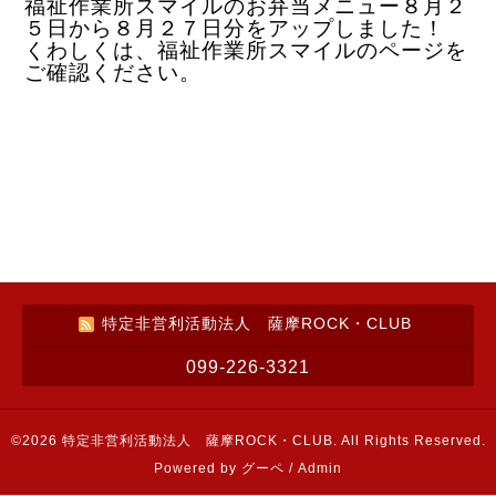
福祉作業所スマイルのお弁当メニュー８月２
５日から８月２７日分をアップしました！
くわしくは、福祉作業所スマイルのページを
ご確認ください。
特定非営利活動法人 薩摩ROCK・CLUB
099-226-3321
©2026
特定非営利活動法人 薩摩ROCK・CLUB
. All Rights Reserved.
Powered by
グーペ
/
Admin