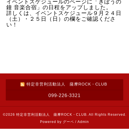
イベントスケジュールのページに「きぼうの
鐘 音楽合宿」の日程をアップしました。
詳しくは、イベントスケジュール９月２４日
（土）・２５日（日）の欄をご確認くださ
い！
特定非営利活動法人 薩摩ROCK・CLUB
099-226-3321
©2026
特定非営利活動法人 薩摩ROCK・CLUB
. All Rights Reserved.
Powered by
グーペ
/
Admin