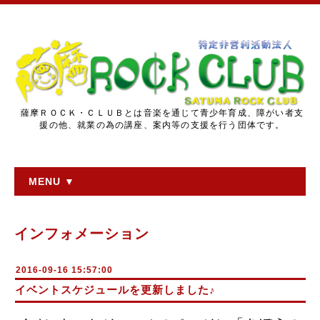
薩摩ＲＯＣＫ・ＣＬＵＢとは音楽を通じて青少年育成、障がい者支
援の他、就業の為の講座、案内等の支援を行う団体です。
MENU ▼
インフォメーション
2016-09-16 15:57:00
イベントスケジュールを更新しました♪