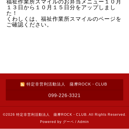
福祉作業所スマイルのお弁当メニュー１０月
１３日から１０月１５日分をアップしまし
た！
くわしくは、福祉作業所スマイルのページを
ご確認ください。
特定非営利活動法人 薩摩ROCK・CLUB
099-226-3321
©2026
特定非営利活動法人 薩摩ROCK・CLUB
. All Rights Reserved.
Powered by
グーペ
/
Admin