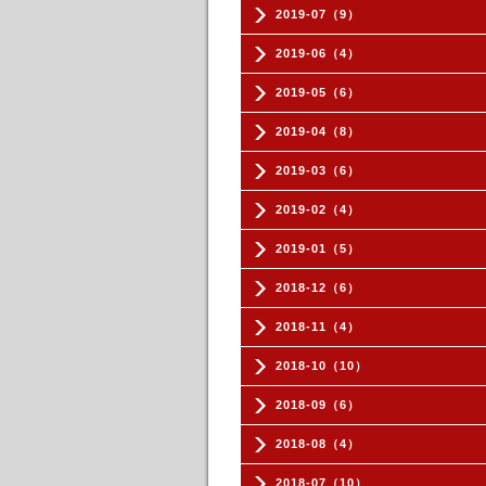
2019-07（9）
2019-06（4）
2019-05（6）
2019-04（8）
2019-03（6）
2019-02（4）
2019-01（5）
2018-12（6）
2018-11（4）
2018-10（10）
2018-09（6）
2018-08（4）
2018-07（10）