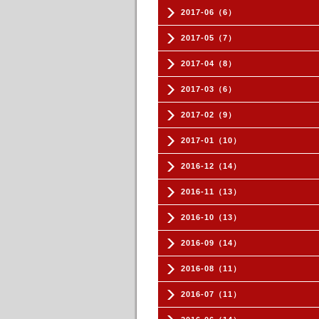
2017-06（6）
2017-05（7）
2017-04（8）
2017-03（6）
2017-02（9）
2017-01（10）
2016-12（14）
2016-11（13）
2016-10（13）
2016-09（14）
2016-08（11）
2016-07（11）