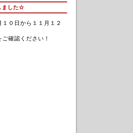
しました☆
月１０日から１１月１２
をご確認ください！