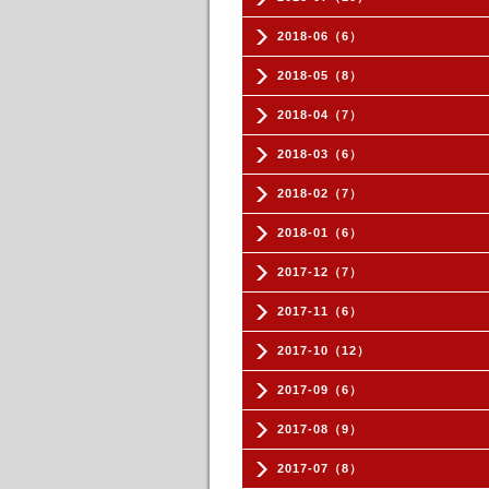
2018-06（6）
2018-05（8）
2018-04（7）
2018-03（6）
2018-02（7）
2018-01（6）
2017-12（7）
2017-11（6）
2017-10（12）
2017-09（6）
2017-08（9）
2017-07（8）