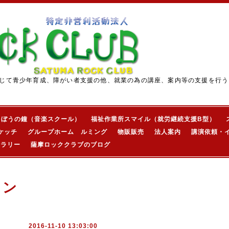
じて青少年育成、障がい者支援の他、就業の為の講座、案内等の支援を行う
きぼうの鐘（音楽スクール）
福祉作業所スマイル（就労継続支援B型）
ケッチ
グループホーム ルミング
物販販売
法人案内
講演依頼・
ャラリー
薩摩ロッククラブのブログ
ョン
2016-11-10 13:03:00