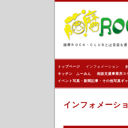
薩摩ＲＯＣＫ・ＣＬＵＢとは音楽を通
トップページ
インフォメーション
キッチン ふーみん
相談支援事業所ス
イベント写真・新聞記事・その他写真ギ
インフォメーシ