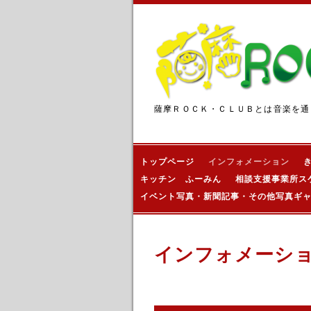
薩摩ＲＯＣＫ・ＣＬＵＢとは音楽を通
トップページ
インフォメーション
キッチン ふーみん
相談支援事業所ス
イベント写真・新聞記事・その他写真ギ
インフォメーシ