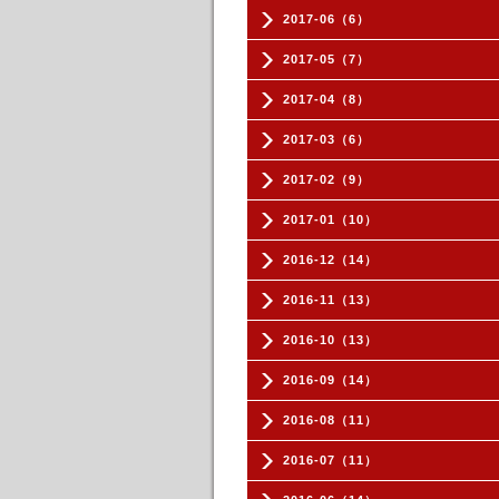
2017-06（6）
2017-05（7）
2017-04（8）
2017-03（6）
2017-02（9）
2017-01（10）
2016-12（14）
2016-11（13）
2016-10（13）
2016-09（14）
2016-08（11）
2016-07（11）