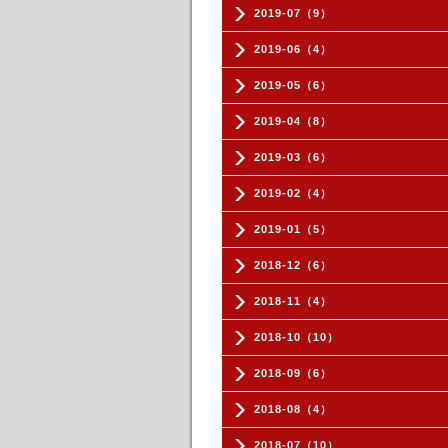
2019-07（9）
2019-06（4）
2019-05（6）
2019-04（8）
2019-03（6）
2019-02（4）
2019-01（5）
2018-12（6）
2018-11（4）
2018-10（10）
2018-09（6）
2018-08（4）
2018-07（10）