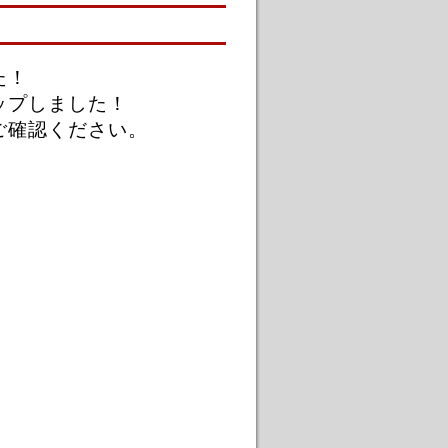
た！
ップしました！
ご確認ください。