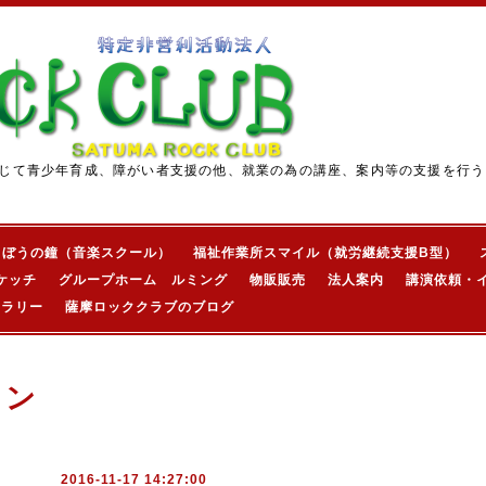
じて青少年育成、障がい者支援の他、就業の為の講座、案内等の支援を行う
きぼうの鐘（音楽スクール）
福祉作業所スマイル（就労継続支援B型）
ケッチ
グループホーム ルミング
物販販売
法人案内
講演依頼・
ャラリー
薩摩ロッククラブのブログ
ョン
2016-11-17 14:27:00