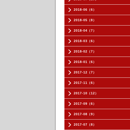
2018-06（6）
2018-05（8）
2018-04（7）
2018-03（6）
2018-02（7）
2018-01（6）
2017-12（7）
2017-11（6）
2017-10（12）
2017-09（6）
2017-08（9）
2017-07（8）