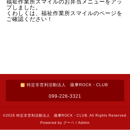
福祉作業所スマイルのお弁当メニューをアッ
プしました。
くわしくは、福祉作業所スマイルのページを
ご確認ください！
特定非営利活動法人 薩摩ROCK・CLUB
099-226-3321
©2026
特定非営利活動法人 薩摩ROCK・CLUB
. All Rights Reserved.
Powered by
グーペ
/
Admin