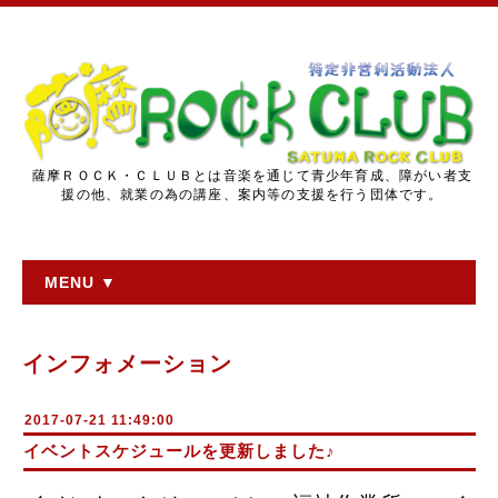
薩摩ＲＯＣＫ・ＣＬＵＢとは音楽を通じて青少年育成、障がい者支
援の他、就業の為の講座、案内等の支援を行う団体です。
MENU ▼
インフォメーション
2017-07-21 11:49:00
イベントスケジュールを更新しました♪