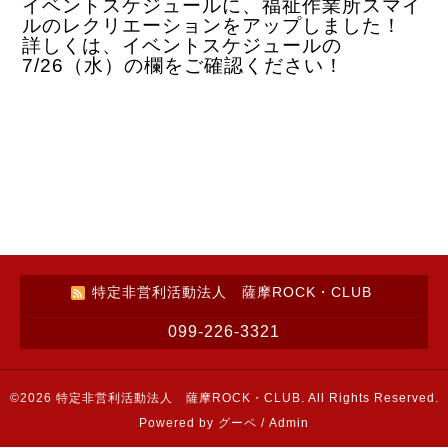
イベントスケジュールに、福祉作業所スマイ
ルのレクリエーションをアップしました！
詳しくは、イベントスケジュールの
7/26（水）の欄をご確認ください！
特定非営利活動法人 薩摩ROCK・CLUB
099-226-3321
©2026
特定非営利活動法人 薩摩ROCK・CLUB
. All Rights Reserved.
Powered by
グーペ
/
Admin