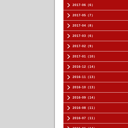
2017-06（6）
2017-05（7）
2017-04（8）
2017-03（6）
2017-02（9）
2017-01（10）
2016-12（14）
2016-11（13）
2016-10（13）
2016-09（14）
2016-08（11）
2016-07（11）