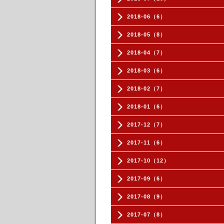
2018-06（6）
2018-05（8）
2018-04（7）
2018-03（6）
2018-02（7）
2018-01（6）
2017-12（7）
2017-11（6）
2017-10（12）
2017-09（6）
2017-08（9）
2017-07（8）