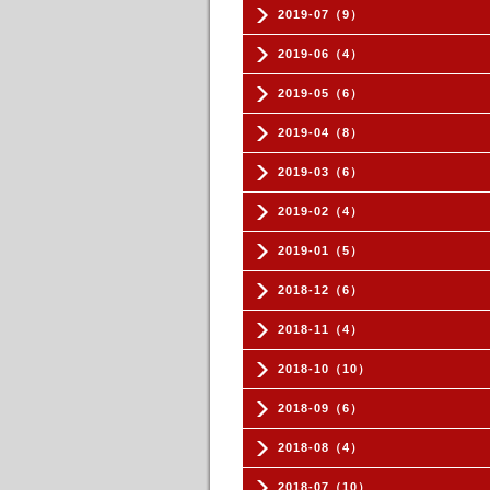
2019-07（9）
2019-06（4）
2019-05（6）
2019-04（8）
2019-03（6）
2019-02（4）
2019-01（5）
2018-12（6）
2018-11（4）
2018-10（10）
2018-09（6）
2018-08（4）
2018-07（10）