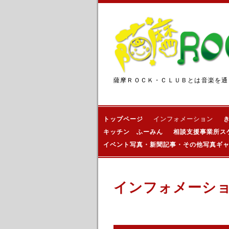
薩摩ＲＯＣＫ・ＣＬＵＢとは音楽を通
トップページ
インフォメーション
キッチン ふーみん
相談支援事業所ス
イベント写真・新聞記事・その他写真ギ
インフォメーシ