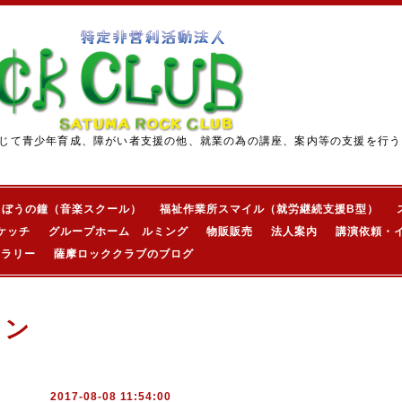
じて青少年育成、障がい者支援の他、就業の為の講座、案内等の支援を行う
きぼうの鐘（音楽スクール）
福祉作業所スマイル（就労継続支援B型）
ケッチ
グループホーム ルミング
物販販売
法人案内
講演依頼・
ャラリー
薩摩ロッククラブのブログ
ョン
2017-08-08 11:54:00