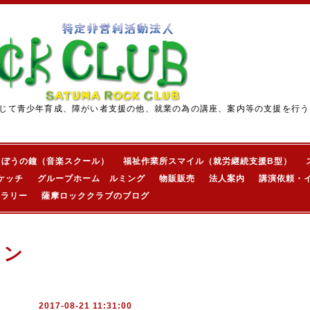
じて青少年育成、障がい者支援の他、就業の為の講座、案内等の支援を行う
きぼうの鐘（音楽スクール）
福祉作業所スマイル（就労継続支援B型）
ケッチ
グループホーム ルミング
物販販売
法人案内
講演依頼・
ャラリー
薩摩ロッククラブのブログ
ョン
2017-08-21 11:31:00