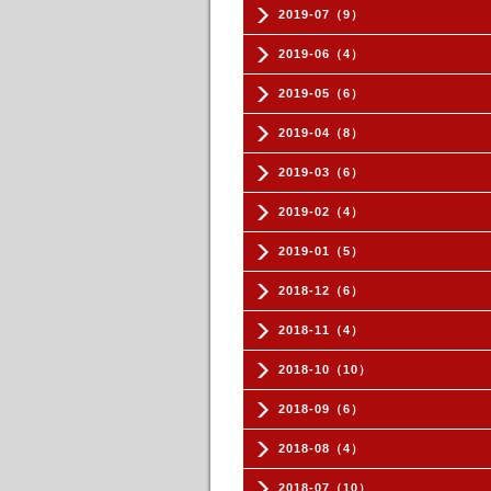
2019-07（9）
2019-06（4）
2019-05（6）
2019-04（8）
2019-03（6）
2019-02（4）
2019-01（5）
2018-12（6）
2018-11（4）
2018-10（10）
2018-09（6）
2018-08（4）
2018-07（10）