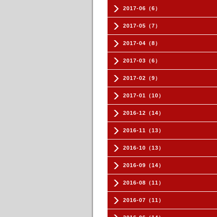
2017-06（6）
2017-05（7）
2017-04（8）
2017-03（6）
2017-02（9）
2017-01（10）
2016-12（14）
2016-11（13）
2016-10（13）
2016-09（14）
2016-08（11）
2016-07（11）