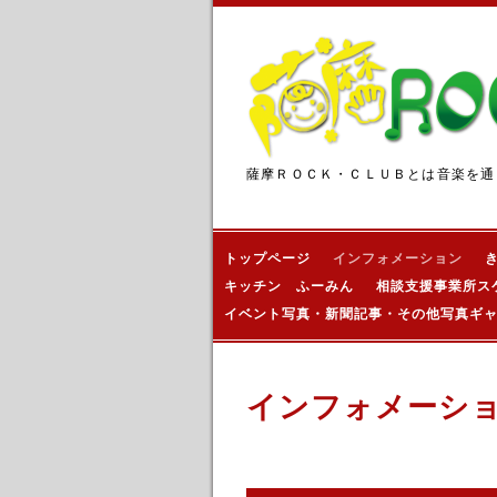
薩摩ＲＯＣＫ・ＣＬＵＢとは音楽を通
トップページ
インフォメーション
キッチン ふーみん
相談支援事業所ス
イベント写真・新聞記事・その他写真ギ
インフォメーシ