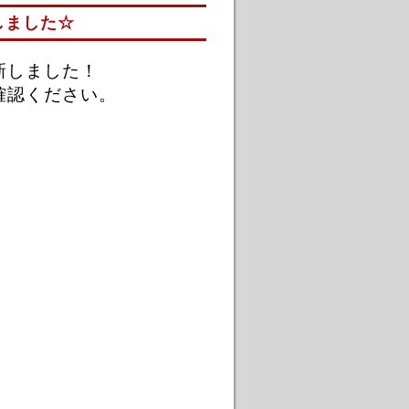
しました☆
新しました！
確認ください。