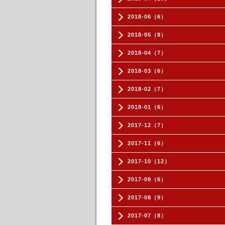
2018-06（6）
2018-05（8）
2018-04（7）
2018-03（6）
2018-02（7）
2018-01（6）
2017-12（7）
2017-11（6）
2017-10（12）
2017-09（6）
2017-08（9）
2017-07（8）