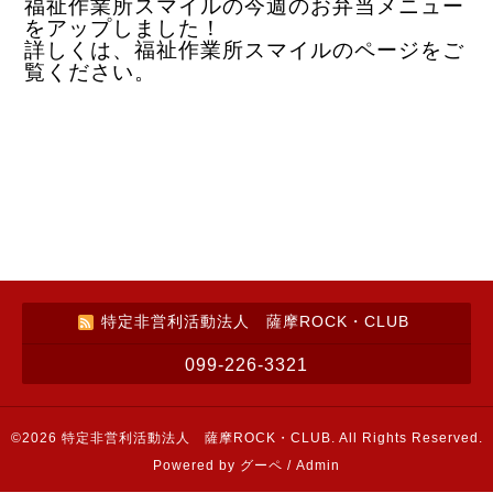
福祉作業所スマイルの今週のお弁当メニュー
をアップしました！
詳しくは、福祉作業所スマイルのページをご
覧ください。
特定非営利活動法人 薩摩ROCK・CLUB
099-226-3321
©2026
特定非営利活動法人 薩摩ROCK・CLUB
. All Rights Reserved.
Powered by
グーペ
/
Admin