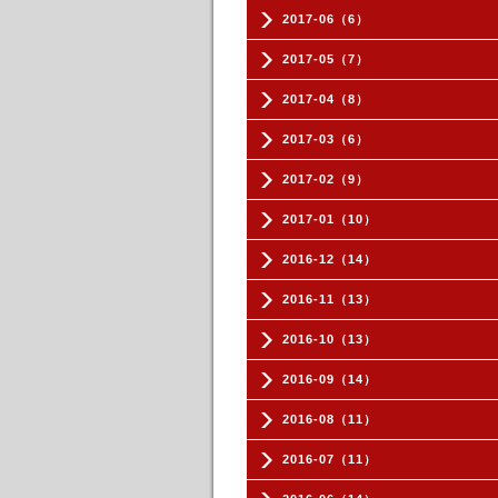
2017-06（6）
2017-05（7）
2017-04（8）
2017-03（6）
2017-02（9）
2017-01（10）
2016-12（14）
2016-11（13）
2016-10（13）
2016-09（14）
2016-08（11）
2016-07（11）