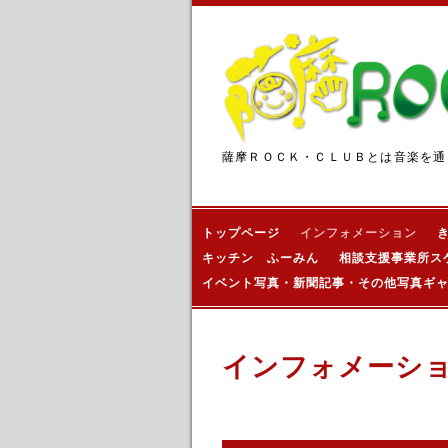
薩摩ＲＯＣＫ・ＣＬＵＢとは音楽を通
トップページ
インフォメーション
キッチン ふーみん
相談支援事業所ス
イベント写真・新聞記事・その他写真ギ
インフォメーシ