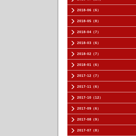
2018-06（6）
2018-05（8）
2018-04（7）
2018-03（6）
2018-02（7）
2018-01（6）
2017-12（7）
2017-11（6）
2017-10（12）
2017-09（6）
2017-08（9）
2017-07（8）