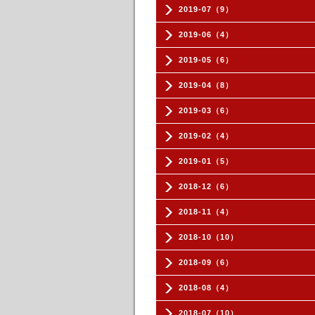
2019-07（9）
2019-06（4）
2019-05（6）
2019-04（8）
2019-03（6）
2019-02（4）
2019-01（5）
2018-12（6）
2018-11（4）
2018-10（10）
2018-09（6）
2018-08（4）
2018-07（10）