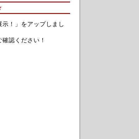
☆
展示！」をアップしまし
ご確認ください！