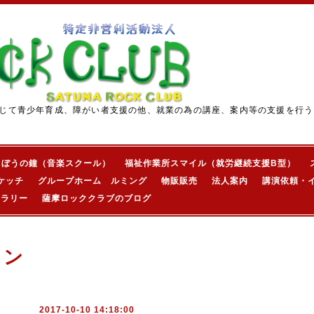
じて青少年育成、障がい者支援の他、就業の為の講座、案内等の支援を行う
きぼうの鐘（音楽スクール）
福祉作業所スマイル（就労継続支援B型）
ケッチ
グループホーム ルミング
物販販売
法人案内
講演依頼・
ャラリー
薩摩ロッククラブのブログ
ョン
2017-10-10 14:18:00