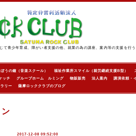
じて青少年育成、障がい者支援の他、就業の為の講座、案内等の支援を行う
きぼうの鐘（音楽スクール）
福祉作業所スマイル（就労継続支援B型）
ケッチ
グループホーム ルミング
物販販売
法人案内
講演依頼・
ャラリー
薩摩ロッククラブのブログ
ョン
2017-12-08 09:52:00