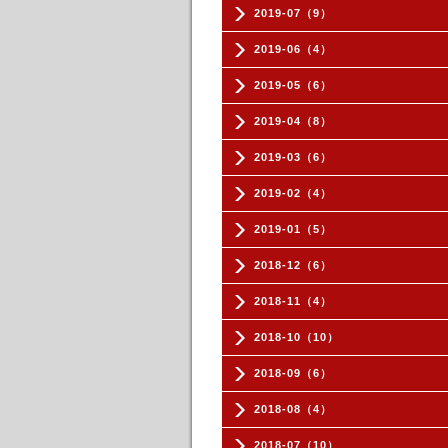
2019-07（9）
2019-06（4）
2019-05（6）
2019-04（8）
2019-03（6）
2019-02（4）
2019-01（5）
2018-12（6）
2018-11（4）
2018-10（10）
2018-09（6）
2018-08（4）
2018-07（10）