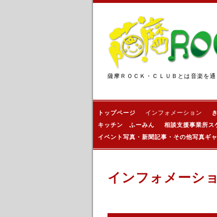
薩摩ＲＯＣＫ・ＣＬＵＢとは音楽を通
トップページ
インフォメーション
キッチン ふーみん
相談支援事業所ス
イベント写真・新聞記事・その他写真ギ
インフォメーシ