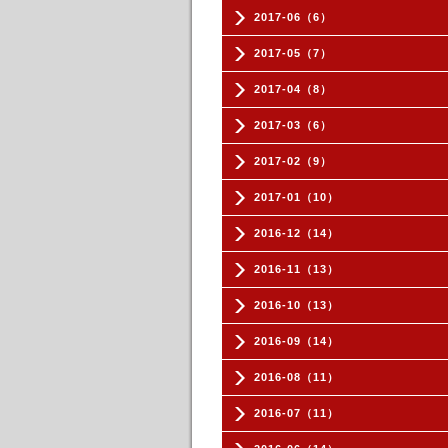
2017-06（6）
2017-05（7）
2017-04（8）
2017-03（6）
2017-02（9）
2017-01（10）
2016-12（14）
2016-11（13）
2016-10（13）
2016-09（14）
2016-08（11）
2016-07（11）