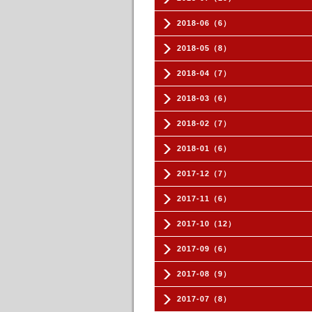
2018-06（6）
2018-05（8）
2018-04（7）
2018-03（6）
2018-02（7）
2018-01（6）
2017-12（7）
2017-11（6）
2017-10（12）
2017-09（6）
2017-08（9）
2017-07（8）