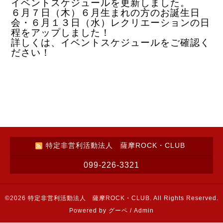
イベントスケジュールを更新しました。
６月７日（木）６月生まれの方のお誕生日
会・６月１３日（水）レクリエーションの日
程をアップしました！
詳しくは、イベントスケジュールをご確認く
ださい！
特定非営利活動法人 薩摩ROCK・CLUB
099-226-3321
©2026
特定非営利活動法人 薩摩ROCK・CLUB
. All Rights Reserved.
Powered by
グーペ
/
Admin