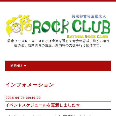
薩摩ＲＯＣＫ・ＣＬＵＢとは音楽を通じて青少年育成、障がい者支
援の他、就業の為の講座、案内等の支援を行う団体です。
MENU ▼
インフォメーション
2018-06-01 09:49:00
イベントスケジュールを更新しました☆