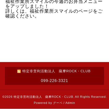
福祉作業所スマイルの今週のお弁当メニュー
をアップしました！
詳しくは、福祉作業所スマイルのページをご
確認ください。
特定非営利活動法人 薩摩ROCK・CLUB
099-226-3321
©2026
特定非営利活動法人 薩摩ROCK・CLUB
. All Rights Reserved.
Powered by
グーペ
/
Admin