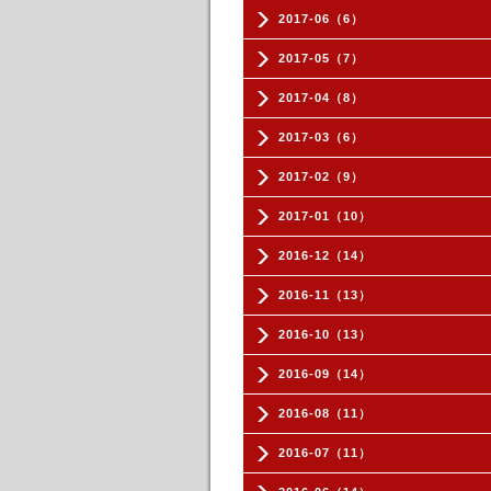
2017-06（6）
2017-05（7）
2017-04（8）
2017-03（6）
2017-02（9）
2017-01（10）
2016-12（14）
2016-11（13）
2016-10（13）
2016-09（14）
2016-08（11）
2016-07（11）