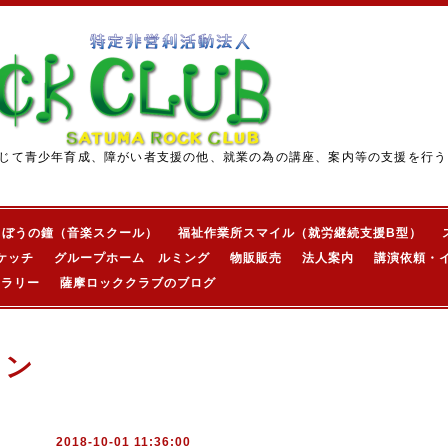
じて青少年育成、障がい者支援の他、就業の為の講座、案内等の支援を行う
きぼうの鐘（音楽スクール）
福祉作業所スマイル（就労継続支援B型）
ケッチ
グループホーム ルミング
物販販売
法人案内
講演依頼・
ャラリー
薩摩ロッククラブのブログ
ョン
2018-10-01 11:36:00