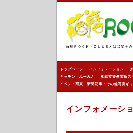
薩摩ＲＯＣＫ・ＣＬＵＢとは音楽を通
トップページ
インフォメーション
キッチン ふーみん
相談支援事業所ス
イベント写真・新聞記事・その他写真ギ
インフォメーシ