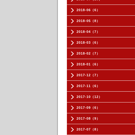
2018-06（6）
2018-05（8）
2018-04（7）
2018-03（6）
2018-02（7）
2018-01（6）
2017-12（7）
2017-11（6）
2017-10（12）
2017-09（6）
2017-08（9）
2017-07（8）