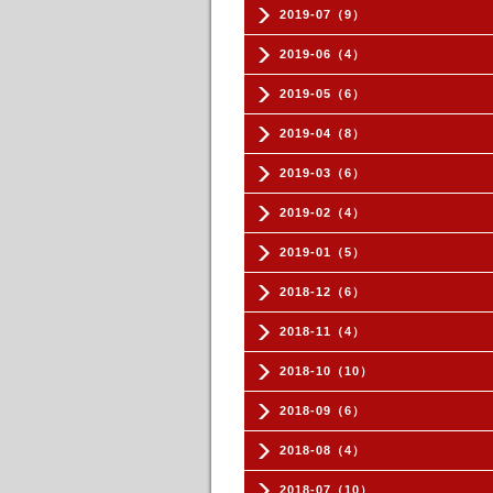
2019-07（9）
2019-06（4）
2019-05（6）
2019-04（8）
2019-03（6）
2019-02（4）
2019-01（5）
2018-12（6）
2018-11（4）
2018-10（10）
2018-09（6）
2018-08（4）
2018-07（10）