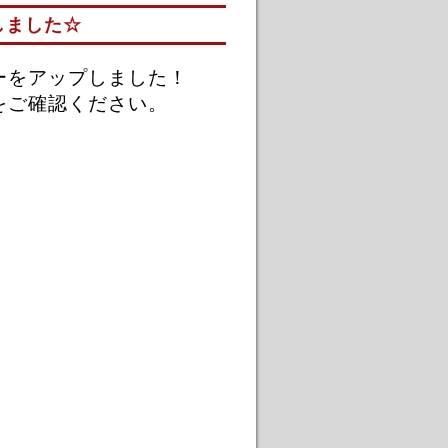
しました☆
ーをアップしました！
をご確認ください。