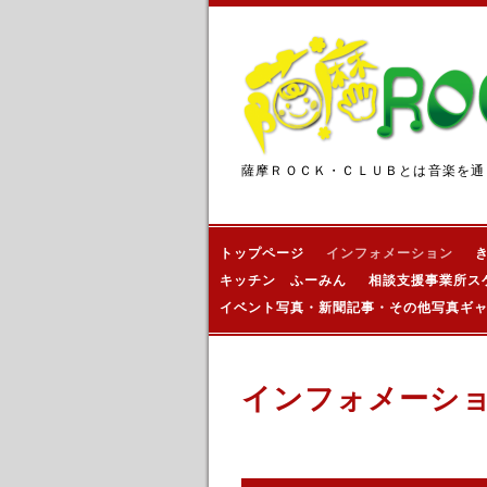
薩摩ＲＯＣＫ・ＣＬＵＢとは音楽を通
トップページ
インフォメーション
キッチン ふーみん
相談支援事業所ス
イベント写真・新聞記事・その他写真ギ
インフォメーシ