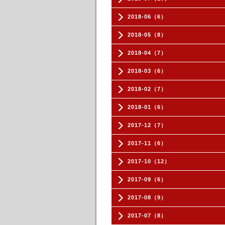
2018-06（6）
2018-05（8）
2018-04（7）
2018-03（6）
2018-02（7）
2018-01（6）
2017-12（7）
2017-11（6）
2017-10（12）
2017-09（6）
2017-08（9）
2017-07（8）