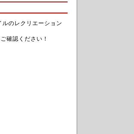
イルのレクリエーション
をご確認ください！