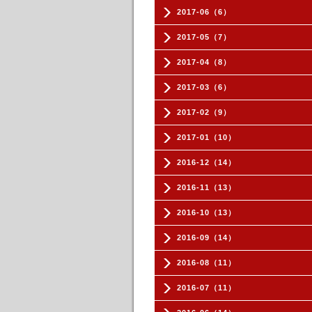
2017-06（6）
2017-05（7）
2017-04（8）
2017-03（6）
2017-02（9）
2017-01（10）
2016-12（14）
2016-11（13）
2016-10（13）
2016-09（14）
2016-08（11）
2016-07（11）