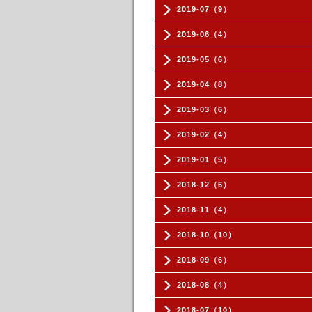
2019-07（9）
2019-06（4）
2019-05（6）
2019-04（8）
2019-03（6）
2019-02（4）
2019-01（5）
2018-12（6）
2018-11（4）
2018-10（10）
2018-09（6）
2018-08（4）
2018-07（10）