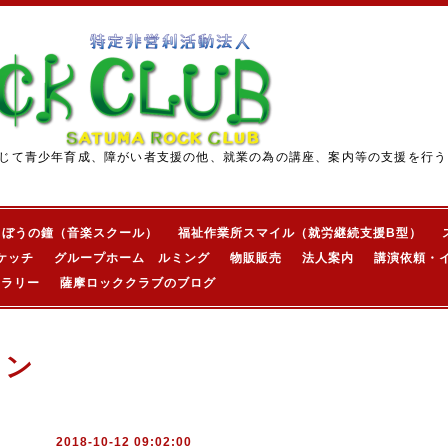
じて青少年育成、障がい者支援の他、就業の為の講座、案内等の支援を行う
きぼうの鐘（音楽スクール）
福祉作業所スマイル（就労継続支援B型）
ケッチ
グループホーム ルミング
物販販売
法人案内
講演依頼・
ャラリー
薩摩ロッククラブのブログ
ョン
2018-10-12 09:02:00