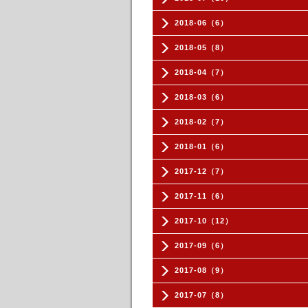
2018-06（6）
2018-05（8）
2018-04（7）
2018-03（6）
2018-02（7）
2018-01（6）
2017-12（7）
2017-11（6）
2017-10（12）
2017-09（6）
2017-08（9）
2017-07（8）