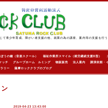
じて青少年育成、障がい者支援の他、就業の為の講座、案内等の支援を行う
きぼうの鐘（音楽スクール）
福祉作業所スマイル（就労継続支援B型）
ケッチ
グループホーム ルミング
物販販売
法人案内
講演依頼・
ャラリー
薩摩ロッククラブのブログ
ョン
2019-04-23 13:43:00