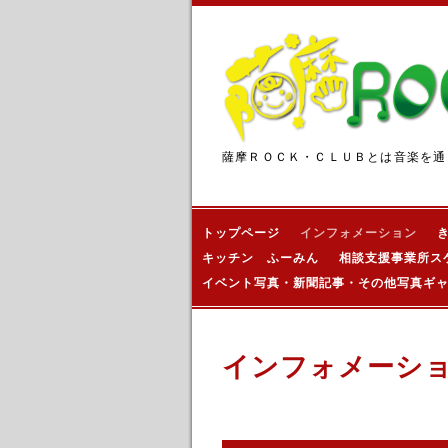
薩摩ＲＯＣＫ・ＣＬＵＢとは音楽を通
トップページ
インフォメーション
キッチン ふーみん
相談支援事業所ス
イベント写真・新聞記事・その他写真ギ
インフォメーシ