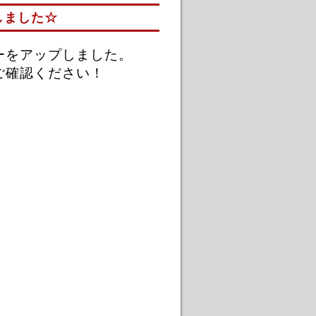
しました☆
ーをアップしました。
ご確認ください！