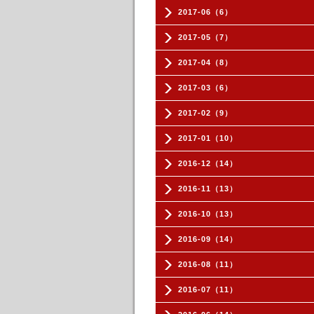
2017-06（6）
2017-05（7）
2017-04（8）
2017-03（6）
2017-02（9）
2017-01（10）
2016-12（14）
2016-11（13）
2016-10（13）
2016-09（14）
2016-08（11）
2016-07（11）