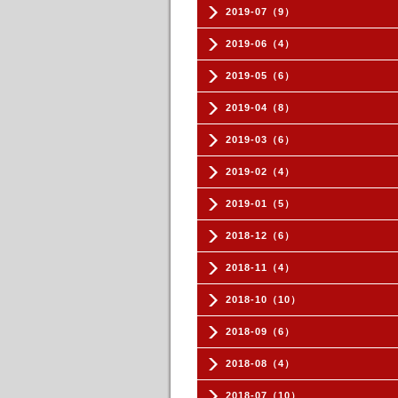
2019-07（9）
2019-06（4）
2019-05（6）
2019-04（8）
2019-03（6）
2019-02（4）
2019-01（5）
2018-12（6）
2018-11（4）
2018-10（10）
2018-09（6）
2018-08（4）
2018-07（10）