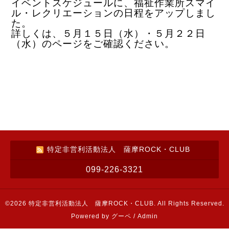
イベントスケジュールに、福祉作業所スマイ
ル・レクリエーションの日程をアップしまし
た。
詳しくは、５月１５日（水）・５月２２日
（水）のページをご確認ください。
特定非営利活動法人 薩摩ROCK・CLUB
099-226-3321
©2026
特定非営利活動法人 薩摩ROCK・CLUB
. All Rights Reserved.
Powered by
グーペ
/
Admin