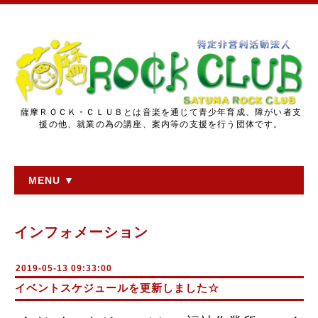
薩摩ＲＯＣＫ・ＣＬＵＢとは音楽を通じて青少年育成、障がい者支
援の他、就業の為の講座、案内等の支援を行う団体です。
MENU ▼
インフォメーション
2019-05-13 09:33:00
イベントスケジュールを更新しました☆