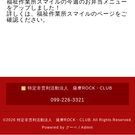
福祉作業所スマイルの今週のお弁当メニュー
をアップしました！
詳しくは、福祉作業所スマイルのページをご
確認ください。
特定非営利活動法人 薩摩ROCK・CLUB
099-226-3321
©2026
特定非営利活動法人 薩摩ROCK・CLUB
. All Rights Reserved.
Powered by
グーペ
/
Admin