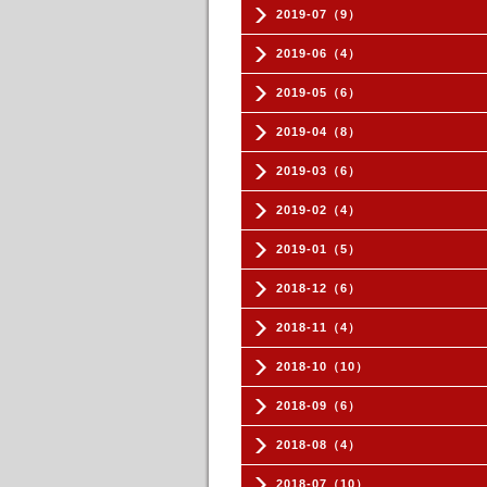
2019-07（9）
2019-06（4）
2019-05（6）
2019-04（8）
2019-03（6）
2019-02（4）
2019-01（5）
2018-12（6）
2018-11（4）
2018-10（10）
2018-09（6）
2018-08（4）
2018-07（10）