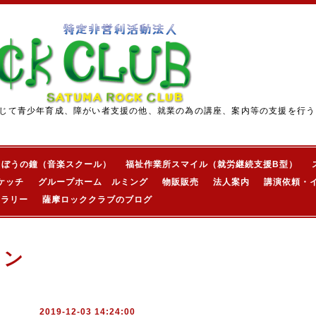
じて青少年育成、障がい者支援の他、就業の為の講座、案内等の支援を行う
きぼうの鐘（音楽スクール）
福祉作業所スマイル（就労継続支援B型）
ケッチ
グループホーム ルミング
物販販売
法人案内
講演依頼・
ャラリー
薩摩ロッククラブのブログ
ョン
2019-12-03 14:24:00