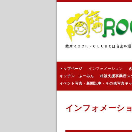
薩摩ＲＯＣＫ・ＣＬＵＢとは音楽を通
トップページ
インフォメーション
キッチン ふーみん
相談支援事業所ス
イベント写真・新聞記事・その他写真ギ
インフォメーシ