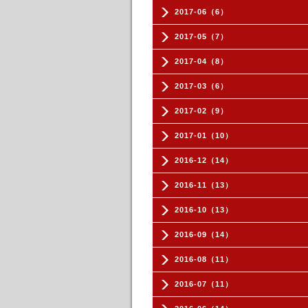
2017-06（6）
2017-05（7）
2017-04（8）
2017-03（6）
2017-02（9）
2017-01（10）
2016-12（14）
2016-11（13）
2016-10（13）
2016-09（14）
2016-08（11）
2016-07（11）