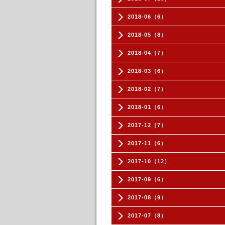
2018-06（6）
2018-05（8）
2018-04（7）
2018-03（6）
2018-02（7）
2018-01（6）
2017-12（7）
2017-11（6）
2017-10（12）
2017-09（6）
2017-08（9）
2017-07（8）