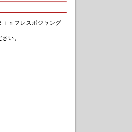
タｉｎフレスポジャング
ださい。