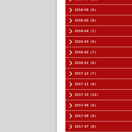
2018-06（6）
2018-05（8）
2018-04（7）
2018-03（6）
2018-02（7）
2018-01（6）
2017-12（7）
2017-11（6）
2017-10（12）
2017-09（6）
2017-08（9）
2017-07（8）