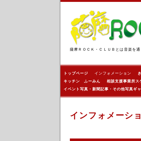
薩摩ＲＯＣＫ・ＣＬＵＢとは音楽を通
トップページ
インフォメーション
キッチン ふーみん
相談支援事業所ス
イベント写真・新聞記事・その他写真ギ
インフォメーシ