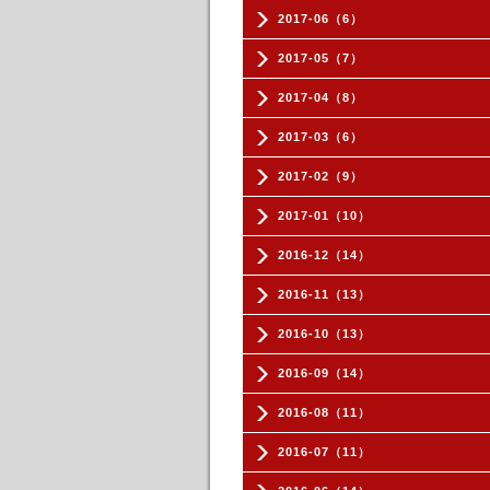
2017-06（6）
2017-05（7）
2017-04（8）
2017-03（6）
2017-02（9）
2017-01（10）
2016-12（14）
2016-11（13）
2016-10（13）
2016-09（14）
2016-08（11）
2016-07（11）