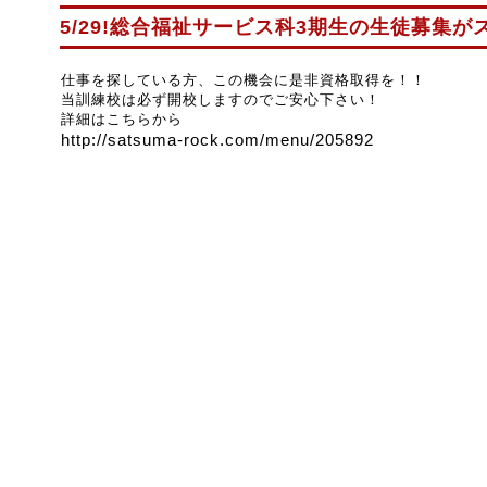
5/29!総合福祉サービス科3期生の生徒募集
仕事を探している方、この機会に是非資格取得を！！
当訓練校は必ず開校しますのでご安心下さい！
詳細はこちらから
http://satsuma-rock.com/menu/205892