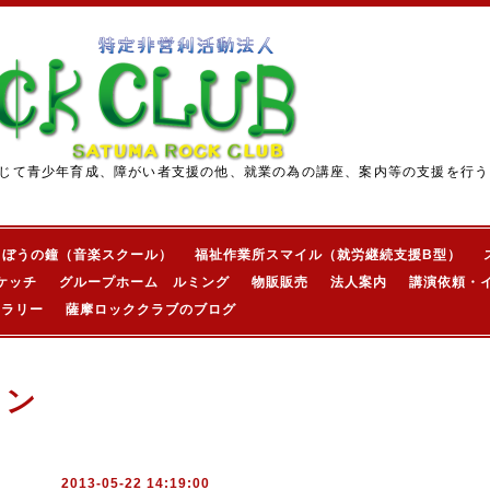
じて青少年育成、障がい者支援の他、就業の為の講座、案内等の支援を行う
きぼうの鐘（音楽スクール）
福祉作業所スマイル（就労継続支援B型）
ケッチ
グループホーム ルミング
物販販売
法人案内
講演依頼・
ャラリー
薩摩ロッククラブのブログ
ョン
2013-05-22 14:19:00