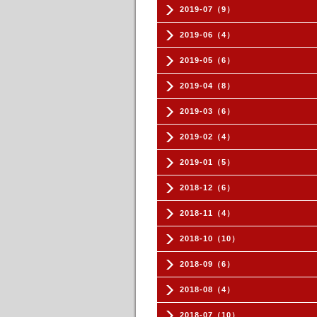
2019-07（9）
2019-06（4）
2019-05（6）
2019-04（8）
2019-03（6）
2019-02（4）
2019-01（5）
2018-12（6）
2018-11（4）
2018-10（10）
2018-09（6）
2018-08（4）
2018-07（10）