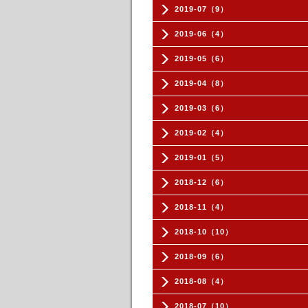
2019-07（9）
2019-06（4）
2019-05（6）
2019-04（8）
2019-03（6）
2019-02（4）
2019-01（5）
2018-12（6）
2018-11（4）
2018-10（10）
2018-09（6）
2018-08（4）
2018-07（10）