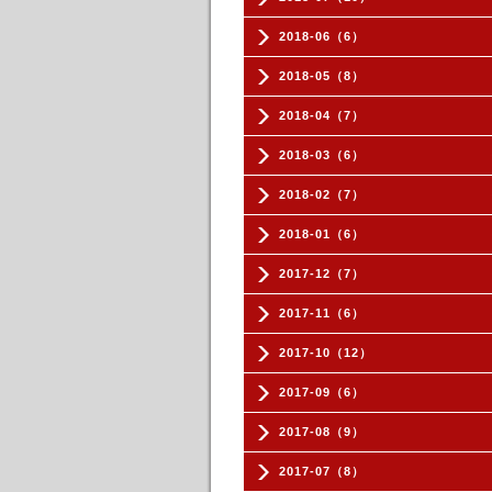
2018-06（6）
2018-05（8）
2018-04（7）
2018-03（6）
2018-02（7）
2018-01（6）
2017-12（7）
2017-11（6）
2017-10（12）
2017-09（6）
2017-08（9）
2017-07（8）