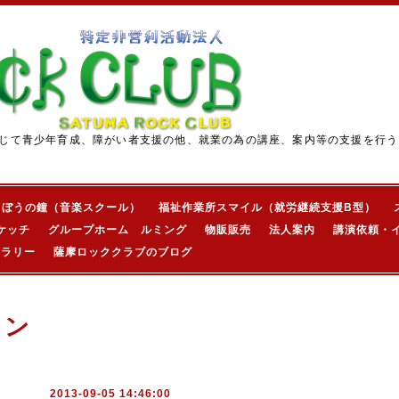
じて青少年育成、障がい者支援の他、就業の為の講座、案内等の支援を行う
きぼうの鐘（音楽スクール）
福祉作業所スマイル（就労継続支援B型）
ケッチ
グループホーム ルミング
物販販売
法人案内
講演依頼・
ャラリー
薩摩ロッククラブのブログ
ョン
2013-09-05 14:46:00