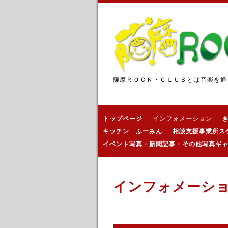
薩摩ＲＯＣＫ・ＣＬＵＢとは音楽を通
トップページ
インフォメーション
キッチン ふーみん
相談支援事業所ス
イベント写真・新聞記事・その他写真ギ
インフォメーシ