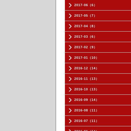
2017-06（6）
2017-05（7）
2017-04（8）
2017-03（6）
2017-02（9）
2017-01（10）
2016-12（14）
2016-11（13）
2016-10（13）
2016-09（14）
2016-08（11）
2016-07（11）