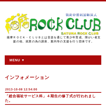
薩摩ＲＯＣＫ・ＣＬＵＢとは音楽を通じて青少年育成、障がい者支
援の他、就業の為の講座、案内等の支援を行う団体です。
MENU ▼
インフォメーション
2013-10-08 12:54:00
「総合福祉サービス科」４期生の修了式が行われまし
た。