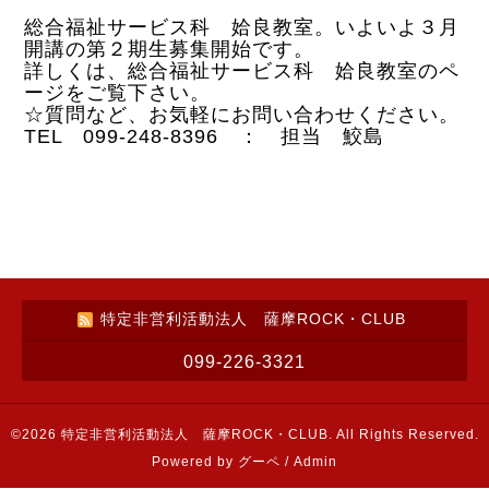
総合福祉サービス科 姶良教室。いよいよ３月
開講の第２期生募集開始です。
詳しくは、総合福祉サービス科 姶良教室のペ
ージをご覧下さい。
☆質問など、お気軽にお問い合わせください。
TEL 099-248-8396 ： 担当 鮫島
特定非営利活動法人 薩摩ROCK・CLUB
099-226-3321
©2026
特定非営利活動法人 薩摩ROCK・CLUB
. All Rights Reserved.
Powered by
グーペ
/
Admin