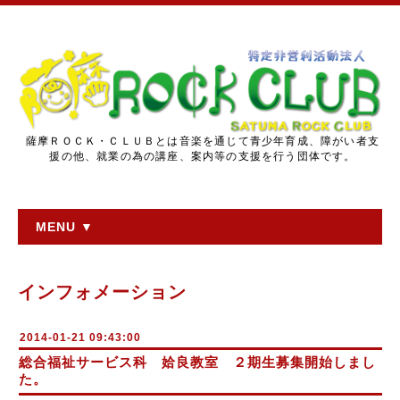
薩摩ＲＯＣＫ・ＣＬＵＢとは音楽を通じて青少年育成、障がい者支
援の他、就業の為の講座、案内等の支援を行う団体です。
MENU ▼
インフォメーション
2014-01-21 09:43:00
総合福祉サービス科 姶良教室 ２期生募集開始しまし
た。