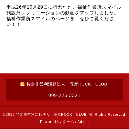
平成26年10月29日に行われた、福祉作業所スマイル
施設外レクリエーションの動画をアップしました。
福祉作業所スマイルのページを、ぜひご覧くださ
い！！
特定非営利活動法人 薩摩ROCK・CLUB
099-226-3321
©2026
特定非営利活動法人 薩摩ROCK・CLUB
. All Rights Reserved.
Powered by
グーペ
/
Admin