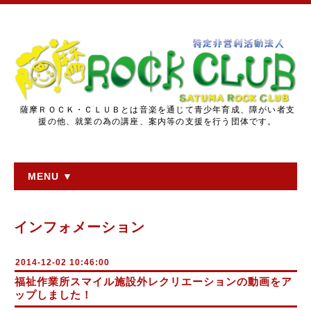
薩摩ＲＯＣＫ・ＣＬＵＢとは音楽を通じて青少年育成、障がい者支
援の他、就業の為の講座、案内等の支援を行う団体です。
MENU ▼
インフォメーション
2014-12-02 10:46:00
福祉作業所スマイル施設外レクリエーションの動画をア
ップしました！