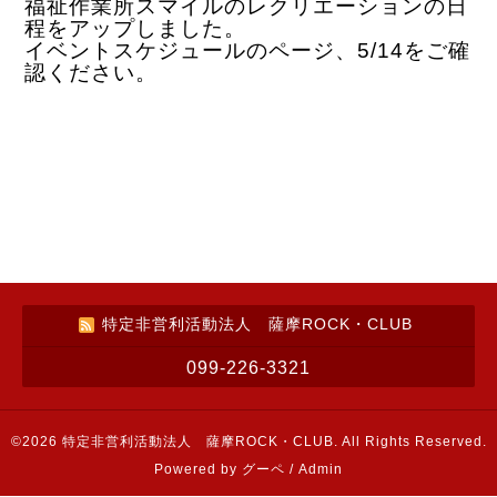
福祉作業所スマイルのレクリエーションの日
程をアップしました。
イベントスケジュールのページ、5/14をご確
認ください。
特定非営利活動法人 薩摩ROCK・CLUB
099-226-3321
©2026
特定非営利活動法人 薩摩ROCK・CLUB
. All Rights Reserved.
Powered by
グーペ
/
Admin