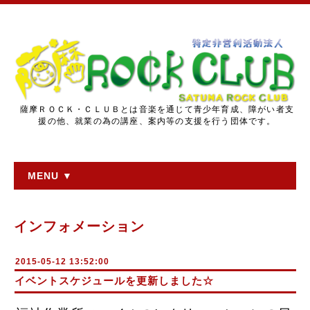
薩摩ＲＯＣＫ・ＣＬＵＢとは音楽を通じて青少年育成、障がい者支
援の他、就業の為の講座、案内等の支援を行う団体です。
MENU ▼
インフォメーション
2015-05-12 13:52:00
イベントスケジュールを更新しました☆